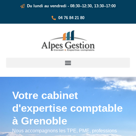
Du lundi au vendredi - 08:30–12:30, 13:30–17:00
04 76 84 21 80
Votre cabinet
d'expertise comptable
à Grenoble
Nous accompagnons les TPE, PME, professions