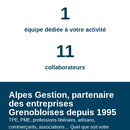
1
équipe dédiée à votre activité
11
collaborateurs
Alpes Gestion, partenaire
des entreprises
Grenobloises depuis 1995
TPE, PME, professions libérales, artisans,
commerçants, associations… Quel que soit votre