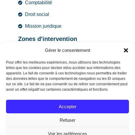
Comptabilité
Droit social
Mission juridique
Zones d'intervention
Cabinet comptable Grenoble
Gérer le consentement
Cabinet comptable Echirolles
Pour offrir les meilleures expériences, nous utilisons des technologies
telles que les cookies pour stocker et/ou accéder aux informations des
appareils. Le fait de consentir à ces technologies nous permettra de traiter
des données telles que le comportement de navigation ou les ID uniques
sur ce site. Le fait de ne pas consentir ou de retirer son consentement peut
© 2026 ALPES GESTION, tous droits réservés
avoir un effet négatif sur certaines caractéristiques et fonctions.
Mentions légales
Accepter
Refuser
Politique de confidentialité
Voir les préférences